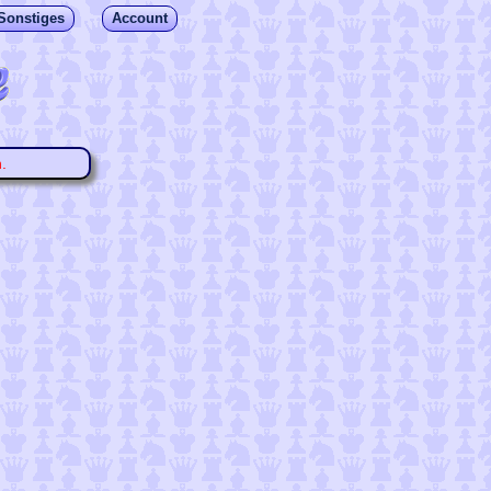
Sonstiges
Account
.