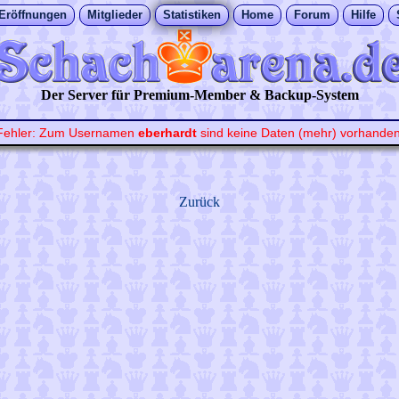
Eröffnungen
Mitglieder
Statistiken
Home
Forum
Hilfe
Der Server für Premium-Member & Backup-System
Fehler: Zum Usernamen
eberhardt
sind keine Daten (mehr) vorhanden
Zurück