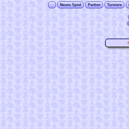
Neues Spiel
Partien
Turniere