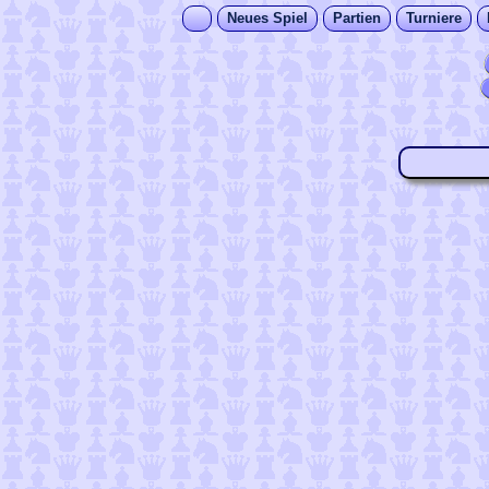
Neues Spiel
Partien
Turniere