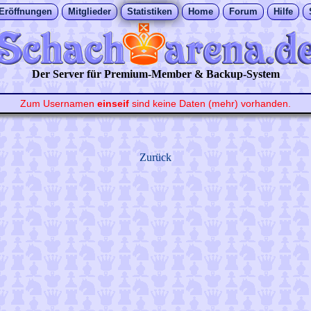
Eröffnungen
Mitglieder
Statistiken
Home
Forum
Hilfe
Der Server für Premium-Member & Backup-System
Zum Usernamen
einseif
sind keine Daten (mehr) vorhanden.
Zurück