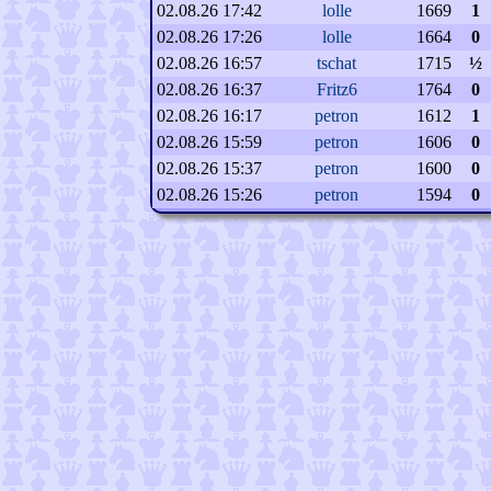
02.08.26 17:42
lolle
1669
1
02.08.26 17:26
lolle
1664
0
02.08.26 16:57
tschat
1715
½
02.08.26 16:37
Fritz6
1764
0
02.08.26 16:17
petron
1612
1
02.08.26 15:59
petron
1606
0
02.08.26 15:37
petron
1600
0
02.08.26 15:26
petron
1594
0