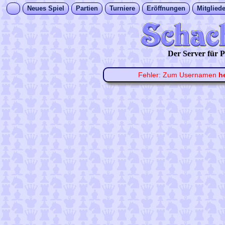
Neues Spiel
Partien
Turniere
Eröffnungen
Mitgliede
Der Server für
Fehler: Zum Usernamen
h