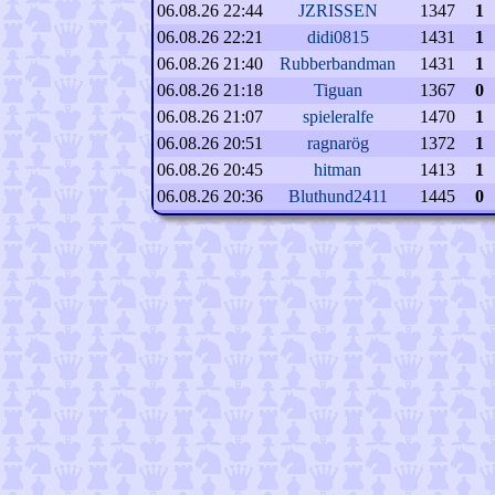
06.08.26 22:44
JZRISSEN
1347
1
06.08.26 22:21
didi0815
1431
1
06.08.26 21:40
Rubberbandman
1431
1
06.08.26 21:18
Tiguan
1367
0
06.08.26 21:07
spieleralfe
1470
1
06.08.26 20:51
ragnarög
1372
1
06.08.26 20:45
hitman
1413
1
06.08.26 20:36
Bluthund2411
1445
0