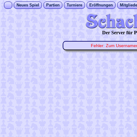
Neues Spiel
Partien
Turniere
Eröffnungen
Mitgliede
Der Server für
Fehler: Zum Usernam