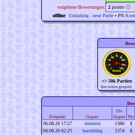
vergebene Bewertungen:
2
positiv
🛈
offline
Einladung - neue Partie
• PN
Kont
Beso
=> 50k Partien
hier schon gespielt.
Bee
Elo
Zeitpunkt
Gegner
Gegner
Pkt
06.08.26 17:27
damfatal
1386
1
06.08.26 02:25
haenfeling
1374
1