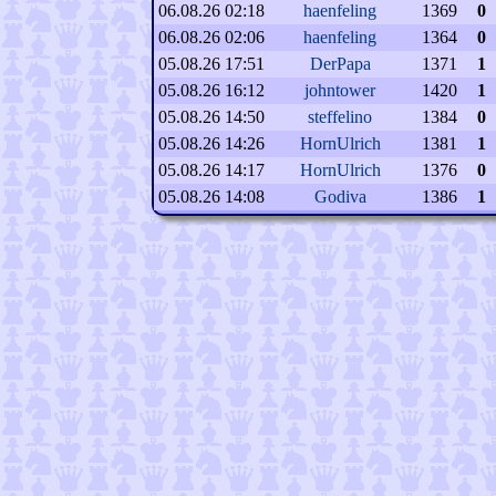
06.08.26 02:18
haenfeling
1369
0
06.08.26 02:06
haenfeling
1364
0
05.08.26 17:51
DerPapa
1371
1
05.08.26 16:12
johntower
1420
1
05.08.26 14:50
steffelino
1384
0
05.08.26 14:26
HornUlrich
1381
1
05.08.26 14:17
HornUlrich
1376
0
05.08.26 14:08
Godiva
1386
1