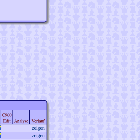
n
C960
Edit
Analyse
Verlauf
zeigen
zeigen