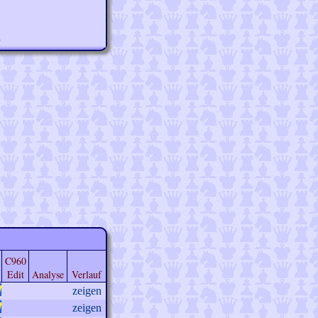
n
C960
Edit
Analyse
Verlauf
zeigen
zeigen