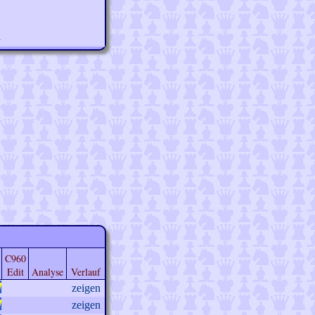
n
C960
Edit
Analyse
Verlauf
zeigen
zeigen