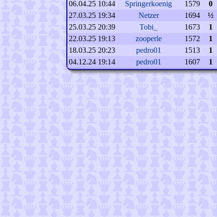
06.04.25 10:44
Springerkoenig
1579
0
27.03.25 19:34
Netzer
1694
½
25.03.25 20:39
Tobi_
1673
1
22.03.25 19:13
zooperle
1572
1
18.03.25 20:23
pedro01
1513
1
04.12.24 19:14
pedro01
1607
1