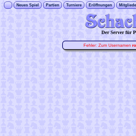
Neues Spiel
Partien
Turniere
Eröffnungen
Mitgliede
Der Server für
Fehler: Zum Usernamen
r