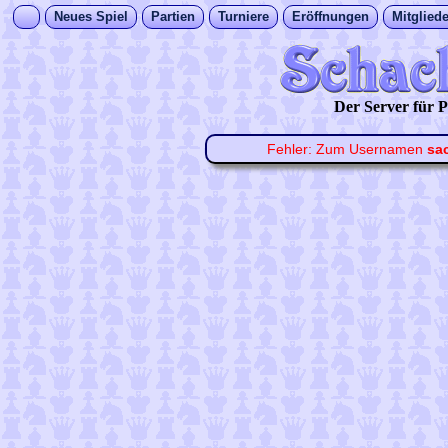
Neues Spiel
Partien
Turniere
Eröffnungen
Mitgliede
Der Server für
Fehler: Zum Usernamen
sa