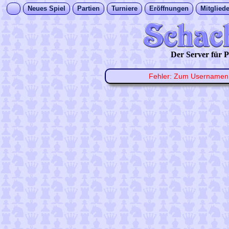
Neues Spiel
Partien
Turniere
Eröffnungen
Mitgliede
Der Server für
Fehler: Zum Username