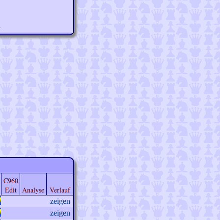
n
C960
Edit
Analyse
Verlauf
zeigen
zeigen