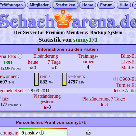
Eröffnungen
Mitglieder
Statistiken
Home
Forum
Hilfe
Der Server für Premium-Member & Backup-System
Statistik von
sunny171
Informationen zu den Partien
Eloänderung
Trainings-
Blitz-E
ena-Elo:
ⓘ
partien
Live-El
heute
7 Tage
1891
4
0
0
Mail-El
 12336 Partien
ewonnen:
remis
:
verloren:
ⓘ
C960-El
697
882
4757
54%
7%
39%
Turnier El
gemeldet seit:
28.09.2011
letzte Aktio
Platzänderung
Platz:
Platzänderung 7 Tage:
gestern:
177
-3
von 18514
-3
Persönliches Profil von sunny171
ertungen:
9
positiv
🛈