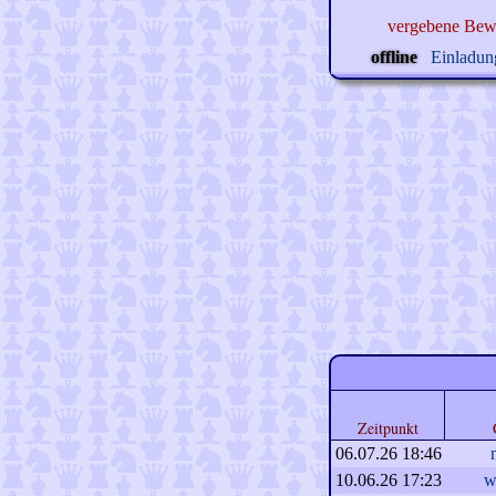
vergebene Bew
offline
Einladung
Zeitpunkt
06.07.26 18:46
10.06.26 17:23
w