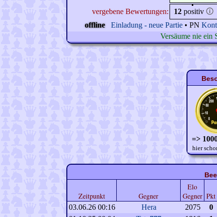
vergebene Bewertungen:
12
positiv
🛈
offline
Einladung - neue Partie
• PN
Kont
Versäume nie ein 
Beso
=> 1000
hier scho
Bee
Elo
Zeitpunkt
Gegner
Gegner
Pkt
03.06.26 00:16
Hera
2075
0