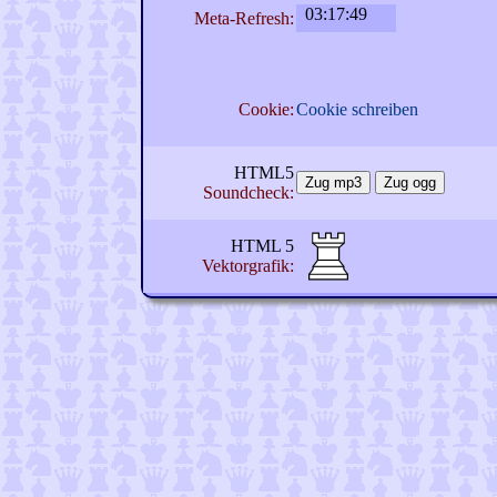
Meta-Refresh:
Cookie:
Cookie schreiben
HTML5
Zug mp3
Zug ogg
Soundcheck:
HTML 5
Vektorgrafik: