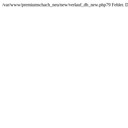
/var/www/premiumschach_neu/new/verlauf_db_new.php79 Fehler. Der 