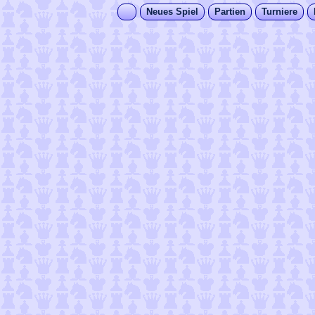
Neues Spiel
Partien
Turniere