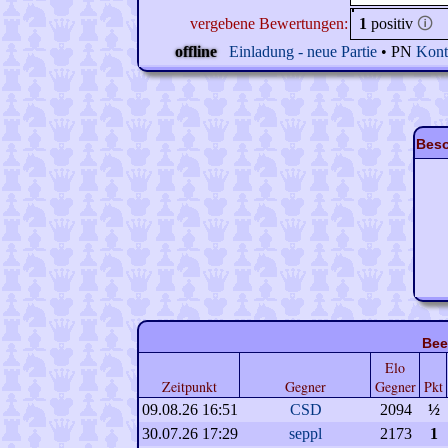
vergebene Bewertungen:
1
positiv
🛈
offline
Einladung - neue Partie
• PN
Kont
Beso
Bee
Elo
Zeitpunkt
Gegner
Gegner
Pkt
09.08.26 16:51
CSD
2094
½
30.07.26 17:29
seppl
2173
1