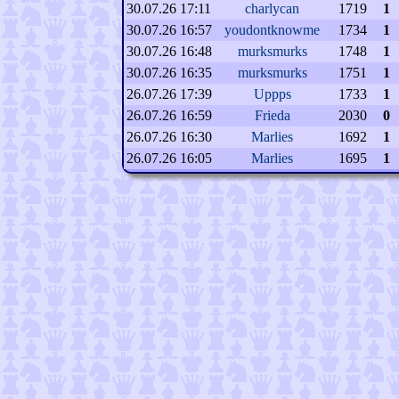
30.07.26 17:11
charlycan
1719
1
30.07.26 16:57
youdontknowme
1734
1
30.07.26 16:48
murksmurks
1748
1
30.07.26 16:35
murksmurks
1751
1
26.07.26 17:39
Uppps
1733
1
26.07.26 16:59
Frieda
2030
0
26.07.26 16:30
Marlies
1692
1
26.07.26 16:05
Marlies
1695
1