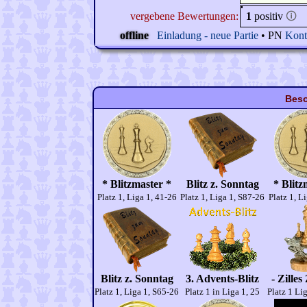
vergebene Bewertungen:
1
positiv
🛈
offline
Einladung - neue Partie
• PN
Kont
Beso
* Blitzmaster *
Blitz z. Sonntag
* Blitz
Platz 1, Liga 1, 41-26
Platz 1, Liga 1, S87-26
Platz 1, L
Blitz z. Sonntag
3. Advents-Blitz
- Zilles
Platz 1, Liga 1, S65-26
Platz 1 in Liga 1, 25
Platz 1 Li