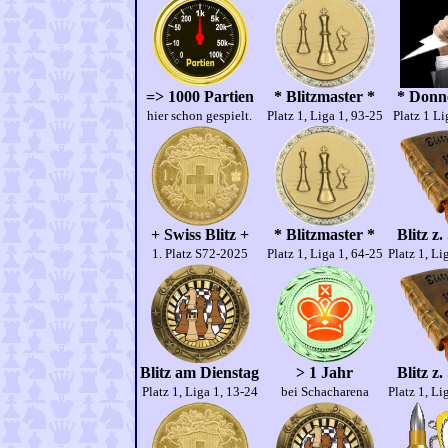
=> 1000 Partien
* Blitzmaster *
* Donne
hier schon gespielt.
Platz 1, Liga 1, 93-25
Platz 1 Li
+ Swiss Blitz +
* Blitzmaster *
Blitz z
1. Platz S72-2025
Platz 1, Liga 1, 64-25
Platz 1, Li
Blitz am Dienstag
> 1 Jahr
Blitz z
Platz 1, Liga 1, 13-24
bei Schacharena
Platz 1, Li