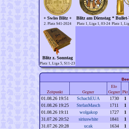
+ Swiss Blitz +
Blitz am Dienstag
* Bullet
2. Platz S41-2024
Platz 1, Liga 1, 03-24
Platz 1, Li
Blitz z. Sonntag
Platz 1, Liga 5, S11-23
Bee
Elo
Zeitpunkt
Gegner
Gegner
Pkt
01.08.26 19:51
SchachEUA
1730
1
01.08.26 19:25
StefanMasch
1711
1
01.08.26 19:11
wolgakop
1727
1
31.07.26 20:52
siriuswhite
1841
1
31.07.26 20:28
ucak
1634
1