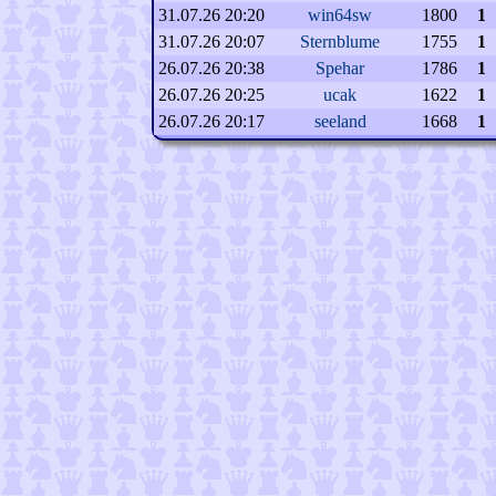
31.07.26 20:20
win64sw
1800
1
31.07.26 20:07
Sternblume
1755
1
26.07.26 20:38
Spehar
1786
1
26.07.26 20:25
ucak
1622
1
26.07.26 20:17
seeland
1668
1