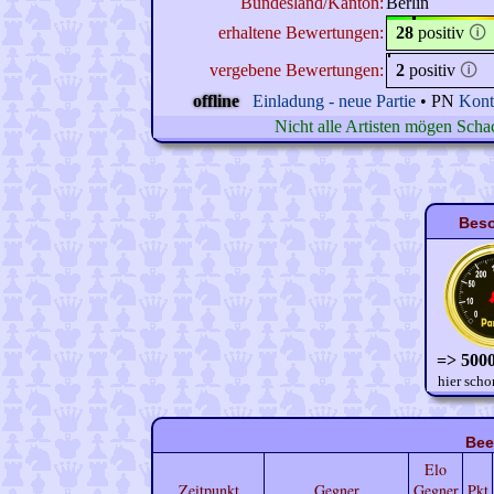
Bundesland/Kanton:
Berlin
erhaltene Bewertungen:
28
positiv
🛈
vergebene Bewertungen:
2
positiv
🛈
offline
Einladung - neue Partie
• PN
Kont
Nicht alle Artisten mögen Schach
Beso
=> 5000
hier scho
Bee
Elo
Zeitpunkt
Gegner
Gegner
Pkt