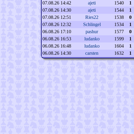
07.08.26 14:42
ajeti
1540
1
07.08.26 14:30
ajeti
1544
1
07.08.26 12:51
Ries22
1538
0
07.08.26 12:32
Schlingel
1534
1
06.08.26 17:10
pashur
1577
0
06.08.26 16:53
ludanko
1599
1
06.08.26 16:48
ludanko
1604
1
06.08.26 14:30
carsten
1632
1