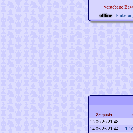
vergebene Bew
offline
Einladung
Zeitpunkt
15.06.26 21:48
14.06.26 21:44
Tür