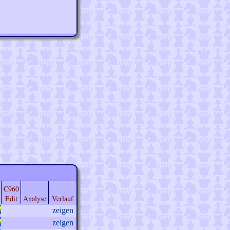
n
C960
Edit
Analyse
Verlauf
zeigen
zeigen